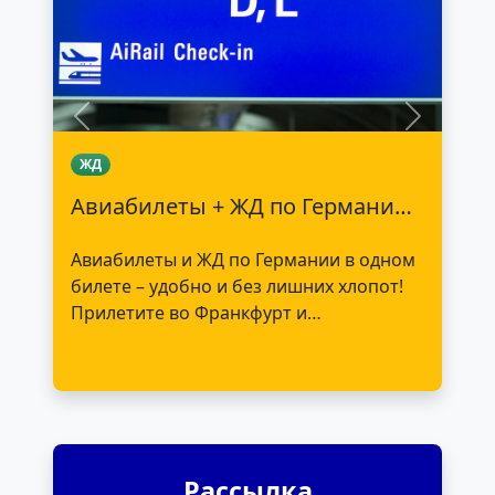
Previous
Next
ЖД
Авиабилеты + ЖД по Германии – в одном билете!
Авиабилеты и ЖД по Германии в одном
билете – удобно и без лишних хлопот!
Прилетите во Франкфурт и
продолжите путь на скоростном
поезде Deutsche Bahn без
дополнительного оформления
билетов.
Рассылка