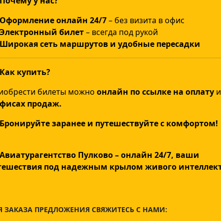
 Почему у нас?
Оформление онлайн 24/7
– без визита в офис
Электронный билет
– всегда под рукой
Широкая сеть маршрутов и удобные пересадки
 Как купить?
иобрести билеты можно
онлайн по ссылке на оплату
и
офисах продаж.
 Бронируйте заранее и путешествуйте с комфортом!
 Авиатурагентство Пулково – онлайн 24/7, ваши
тешествия под надежным крылом живого интеллект
Я ЗАКАЗА ПРЕДЛОЖЕНИЯ СВЯЖИТЕСЬ С НАМИ: