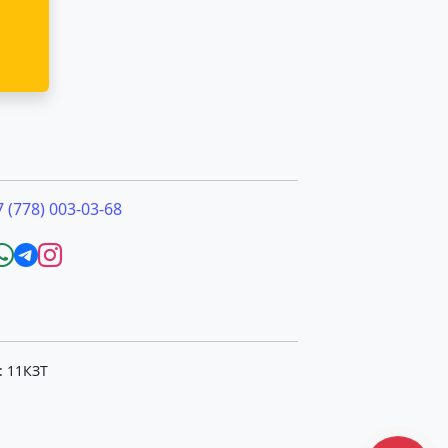
7 (778) 003-03-68
: 11КЗТ