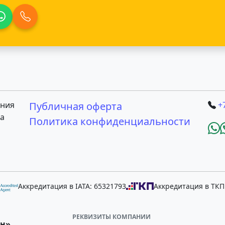
ения
Публичная оферта
+
ша
Политика конфиденциальности
Аккредитация в IATA: 65321793
Аккредитация в ТКП
РЕКВИЗИТЫ КОМПАНИИ
н».