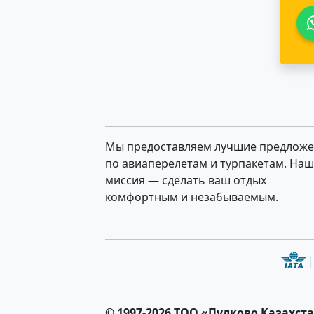
Мы предоставляем лучшие предлож
по авиаперелетам и турпакетам. На
миссия — сделать ваш отдых
комфортным и незабываемым.
© 1997-2026 ТОО «Пулково Казахста