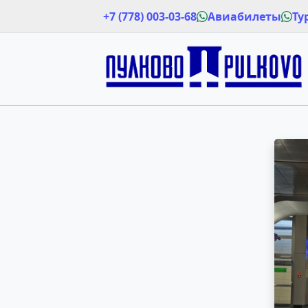
+7 (778) 003-03-68
Авиабилеты
Ту